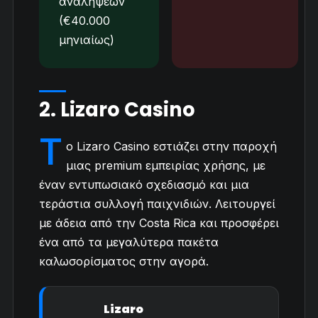
αναλήψεων
(€40.000
μηνιαίως)
2. Lizaro Casino
Τ
ο Lizaro Casino εστιάζει στην παροχή
μιας premium εμπειρίας χρήσης, με
έναν εντυπωσιακό σχεδιασμό και μια
τεράστια συλλογή παιχνιδιών. Λειτουργεί
με άδεια από την Costa Rica και προσφέρει
ένα από τα μεγαλύτερα πακέτα
καλωσορίσματος στην αγορά.
Lizaro