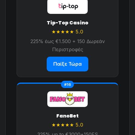
Tip-Top Casino
★★★★★ 5.0
225% έως €1.500 + 150 Δωρεάν
Περιστροφές
Παίξε Τώρα
#16
FanoBet
★★★★★ 5.0
325% up to €3000+150FS