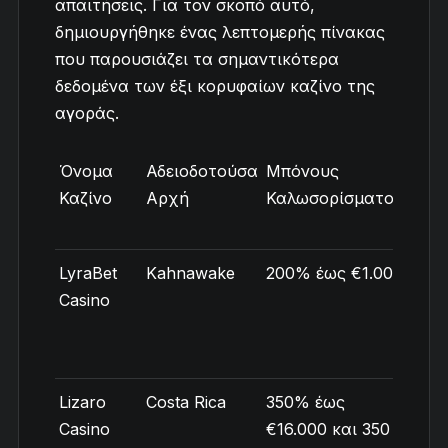
απαιτήσεις. Για τον σκοπό αυτό,
δημιουργήθηκε ένας λεπτομερής πίνακας
που παρουσιάζει τα σημαντικότερα
δεδομένα των έξι κορυφαίων καζίνο της
αγοράς.
Όνομα
Αδειοδοτούσα
Μπόνους
Ταχ
Καζίνο
Αρχή
Καλωσορίσματος
Ανα
LyraBet
Kahnawake
200% έως €1.000
1 έω
Casino
εργά
ημέρ
Lizaro
Costa Rica
350% έως
1 έω
Casino
€16.000 και 350
ημέρ