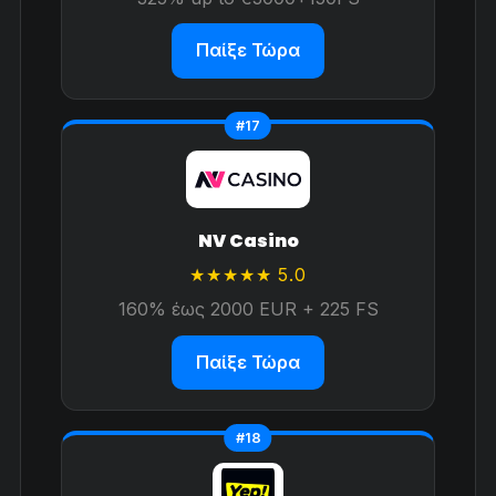
Παίξε Τώρα
#17
NV Casino
★★★★★ 5.0
160% έως 2000 EUR + 225 FS
Παίξε Τώρα
#18