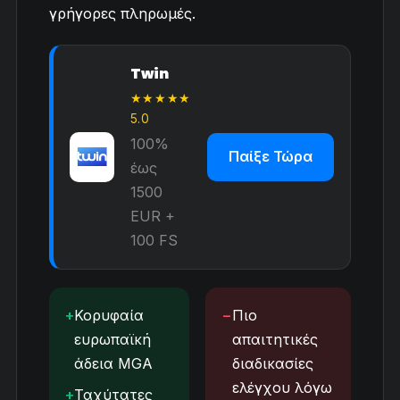
γρήγορες πληρωμές.
Twin
★★★★★
5.0
100%
Παίξε Τώρα
έως
1500
EUR +
100 FS
Κορυφαία
Πιο
ευρωπαϊκή
απαιτητικές
άδεια MGA
διαδικασίες
ελέγχου λόγω
Ταχύτατες