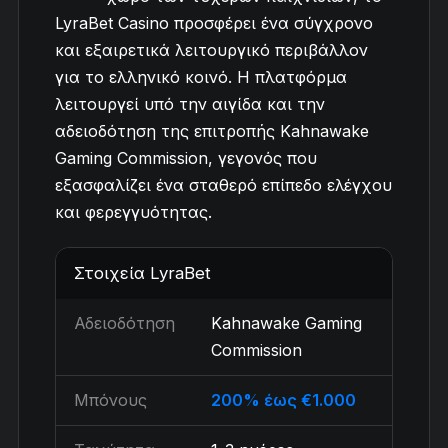
LyraBet Casino προσφέρει ένα σύγχρονο
και εξαιρετικά λειτουργικό περιβάλλον
για το ελληνικό κοινό. Η πλατφόρμα
λειτουργεί υπό την αιγίδα και την
αδειοδότηση της επιτροπής Kahnawake
Gaming Commission, γεγονός που
εξασφαλίζει ένα σταθερό επίπεδο ελέγχου
και φερεγγυότητας.
Στοιχεία LyraBet
Αδειοδότηση
Kahnawake Gaming
Commission
Μπόνους
200% έως €1.000