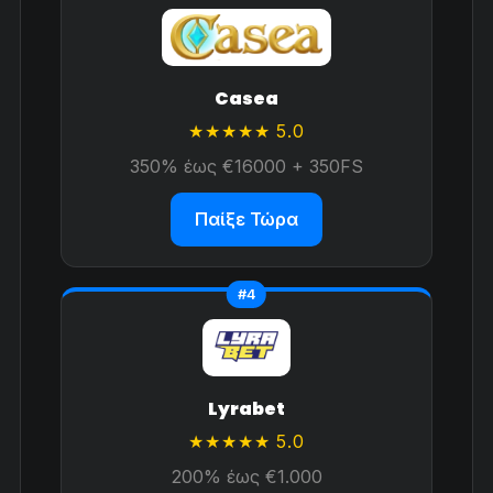
Casea
★★★★★ 5.0
350% έως €16000 + 350FS
Παίξε Τώρα
#4
Lyrabet
★★★★★ 5.0
200% έως €1.000