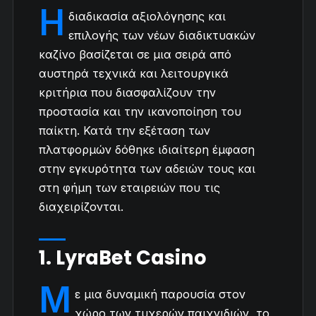
Η
διαδικασία αξιολόγησης και
επιλογής των νέων διαδικτυακών
καζίνο βασίζεται σε μια σειρά από
αυστηρά τεχνικά και λειτουργικά
κριτήρια που διασφαλίζουν την
προστασία και την ικανοποίηση του
παίκτη. Κατά την εξέταση των
πλατφορμών δόθηκε ιδιαίτερη έμφαση
στην εγκυρότητα των αδειών τους και
στη φήμη των εταιρειών που τις
διαχειρίζονται.
1. LyraBet Casino
Μ
ε μια δυναμική παρουσία στον
χώρο των τυχερών παιχνιδιών, το