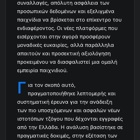
συναλλαγές, απόλυτη ασφάλεια των
προσωπικών δεδομένων και εξελιγμένα
παιχνίδια να βρίσκεται στο επίκεντρο του
ενδιαφέροντος. Οι νέες πλατφόρμες που
εισέρχονται στην αγορά προσφέρουν
μοναδικές ευκαιρίες, αλλά παράλληλα
απαιτούν και προσεκτική αξιολόγηση
προκειμένου να διασφαλιστεί μια ομαλή
εμπειρία παιχνιδιού.
Γ
ια τον σκοπό αυτό,
πραγματοποιήθηκε λεπτομερής και
συστηματική έρευνα για την ανάδειξη
των πιο υποσχόμενων και ασφαλών νέων
ιστοτόπων τζόγου που δέχονται εγγραφές
από την Ελλάδα. Η ανάλυση βασίστηκε σε
πραγματικές δοκιμές, στην εξέταση των