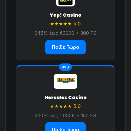
Yep! Casino
★★★★★ 5.0
345% έως €3000 + 300 FS
Παίξε Τώρα
#19
Hercules Casino
★★★★★ 5.0
300% έως 1.000€ + 150 FS
Παίξε Τώρα