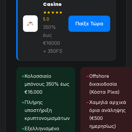
Casino
★★★★★
5.0
Παίξε Τώρα
350%
έως
€16000
+ 350FS
Κολοσσιαίο
Offshore
μπόνους 350% έως
δικαιοδοσία
€16.000
(Κόστα Ρίκα)
Πλήρης
Χαμηλά αρχικά
υποστήριξη
όρια ανάληψης
κρυπτονομισμάτων
(€500
ημερησίως)
Εξελληνισμένο