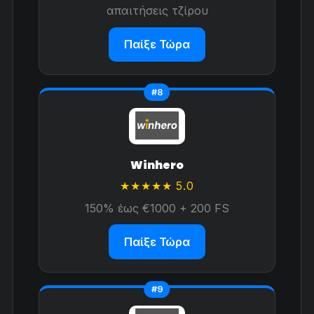
απαιτήσεις τζίρου
Παίξε Τώρα
#8
Winhero
★★★★★ 5.0
150% έως €1000 + 200 FS
Παίξε Τώρα
#9