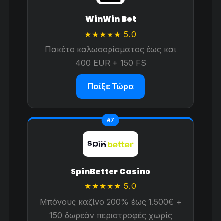
WinWin Bet
★★★★★ 5.0
Πακέτο καλωσορίσματος έως και
400 EUR + 150 FS
Παίξε Τώρα
#7
SpinBetter Casino
★★★★★ 5.0
Μπόνους καζίνο 200% έως 1.500€ +
150 δωρεάν περιστροφές χωρίς