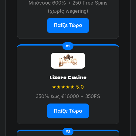
Μπόνους 600% + 250 Free Spins
(χωρίς wagering)
Παίξε Τώρα
#2
Lizaro Casino
★★★★★ 5.0
350% έως €16000 + 350FS
Παίξε Τώρα
#3