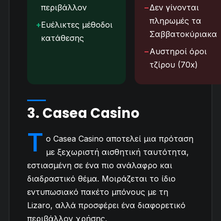
περιβάλλον
Δεν γίνονται
πληρωμές τα
Ευέλικτες μέθοδοι
Σαββατοκύριακα
κατάθεσης
Αυστηροί όροι
τζίρου (70x)
3. Casea Casino
Τ
ο Casea Casino αποτελεί μια πρόταση
με ξεχωριστή αισθητική ταυτότητα,
εστιασμένη σε ένα πιο ανάλαφρο και
διαδραστικό θέμα. Μοιράζεται το ίδιο
εντυπωσιακό πακέτο μπόνους με τη
Lizaro, αλλά προσφέρει ένα διαφορετικό
περιβάλλον χρήσης.